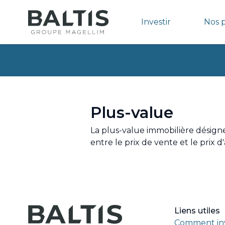
Investir
Nos 
Plus-value
La plus-value immobilière désign
entre le prix de vente et le prix d'a
Liens utiles
Comment inv