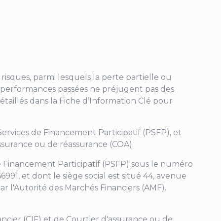
risques, parmi lesquels la perte partielle ou
. Les performances passées ne préjugent pas des
étaillés dans la Fiche d’Information Clé pour
 Services de Financement Participatif (PSFP), et
'assurance ou de réassurance (COA).
 de Financement Participatif (PSFP) sous le numéro
991, et dont le siège social est situé
44, avenue
ar l'Autorité des Marchés Financiers (AMF).
ancier (CIF) et de Courtier d'assurance ou de