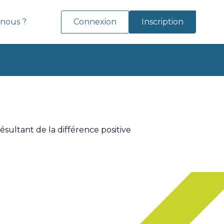
nous ?
Connexion
Inscription
ésultant de la différence positive