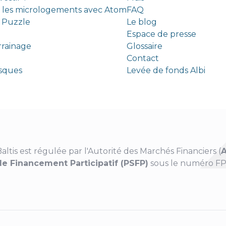
s les micrologements avec Atom
FAQ
c Puzzle
Le blog
Espace de presse
rrainage
Glossaire
Contact
risques
Levée de fonds Albi
altis est régulée par l'Autorité des Marchés Financiers (
de Financement Participatif (PSFP)
sous le numéro FP