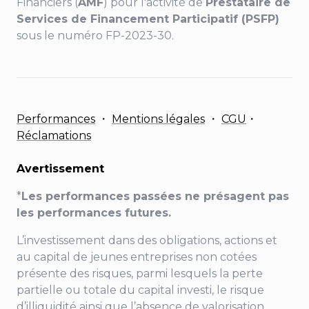
Financiers (
AMF
) pour l'activité de
Prestataire de
Services de Financement Participatif (PSFP)
sous le numéro FP-2023-30.
Performances
・
Mentions légales
・
CGU
・
Réclamations
Avertissement
*
Les performances passées ne présagent pas
les performances futures.
L’investissement dans des obligations, actions et
au capital de jeunes entreprises non cotées
présente des risques, parmi lesquels la perte
partielle ou totale du capital investi, le risque
d’illiquidité ainsi que l’absence de valorisation