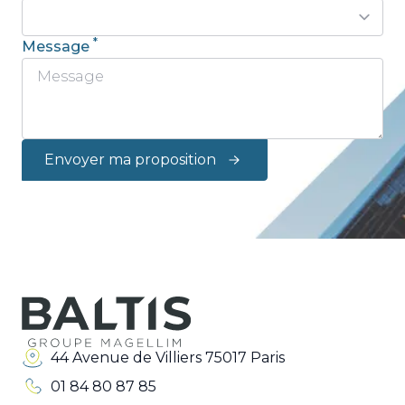
*
Message
Envoyer ma proposition
44 Avenue de Villiers 75017 Paris
01 84 80 87 85