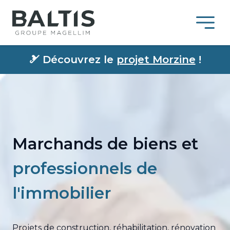
🎿
Découvrez le
projet Morzine
!
Marchands de biens et
professionnels de
l'immobilier
Projets de construction, réhabilitation, rénovation