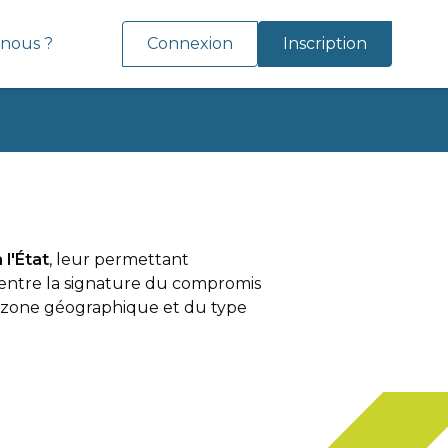
nous ?
Connexion
Inscription
 l'État
, leur permettant
i entre la signature du compromis
la zone géographique et du type