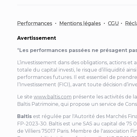
Performances
・
Mentions légales
・
CGU
・
Récl
Avertissement
*
Les performances passées ne présagent pas
L’investissement dans des obligations, actions et 
totale du capital investi, le risque d’illiquidité 
performances futures. Il est essentiel de prendre
l’Investissement (FICI), avant toute décision d’in
Le site
www.baltis.com
présente les activités de l
Baltis Patrimoine, qui propose un service de Cons
Baltis
est régulée par l'Autorité des Marchés Fi
FP-2023-30
. Baltis est une SAS au capital de 75
de Villiers
75017 Paris. Membre de l'association Fi