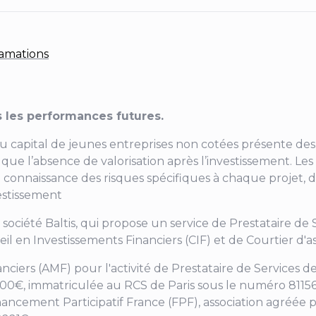
amations
 les performances futures.
au capital de jeunes entreprises non cotées présente des 
ainsi que l’absence de valorisation après l’investissement
 connaissance des risques spécifiques à chaque projet, d
vestissement
a société Baltis, qui propose un service de Prestataire de
eil en Investissements Financiers (CIF) et de Courtier d
nanciers (AMF) pour
l'activité de Prestataire de Services
 000€, immatriculée au RCS de Paris sous le numéro 811566
nancement Participatif France (FPF), association agréée p