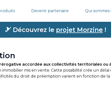
produits
Devenir partenaire
Qui sommes-
🎿
Découvrez le
projet Morzine
!
tion
rérogative accordée aux collectivités territoriales ou à
n immobilier mis en vente. Cette possibilité crée un déla
cificités du droit de préemption varient en fonction de 