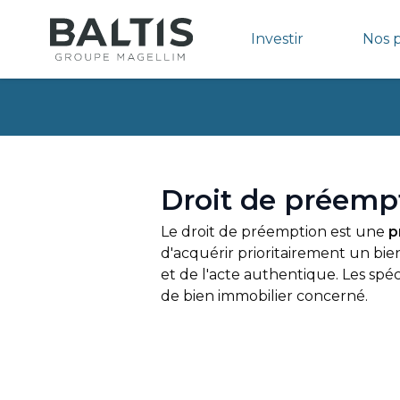
Investir
Nos 
Droit de préemp
Le droit de préemption est une
p
d'acquérir prioritairement un bie
et de l'acte authentique. Les spé
de bien immobilier concerné.