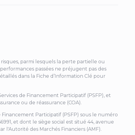
risques, parmi lesquels la perte partielle ou
. Les performances passées ne préjugent pas des
étaillés dans la Fiche d’Information Clé pour
 Services de Financement Participatif (PSFP), et
'assurance ou de réassurance (COA).
 de Financement Participatif (PSFP) sous le numéro
991, et dont le siège social est situé
44, avenue
ar l'Autorité des Marchés Financiers (AMF).