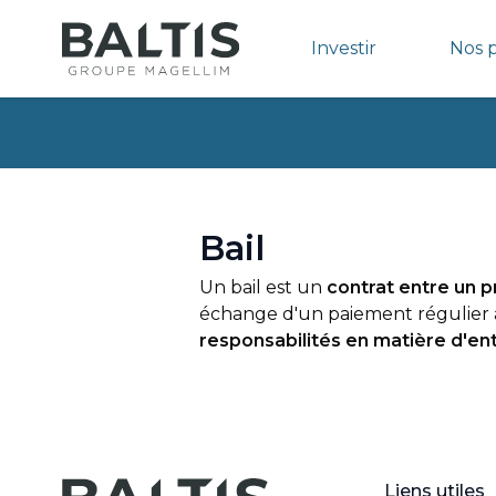
Investir
Nos 
Bail
Un bail est un
contrat entre un p
échange d'un paiement régulier a
responsabilités en matière d'entr
Liens utiles