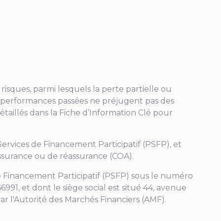
risques, parmi lesquels la perte partielle ou
. Les performances passées ne préjugent pas des
étaillés dans la Fiche d’Information Clé pour
 Services de Financement Participatif (PSFP), et
'assurance ou de réassurance (COA).
 de Financement Participatif (PSFP) sous le numéro
991, et dont le siège social est situé
44, avenue
ar l'Autorité des Marchés Financiers (AMF).