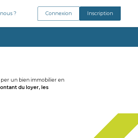
nous ?
Connexion
Inscription
uper un bien immobilier en
montant du loyer, les