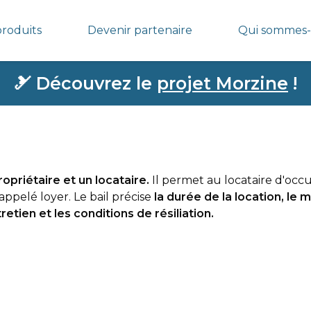
produits
Devenir partenaire
Qui sommes-
🎿
Découvrez le
projet Morzine
!
ropriétaire et un locataire.
Il permet au locataire d'occ
ppelé loyer. Le bail précise
la durée de la location, le 
etien et les conditions de résiliation.