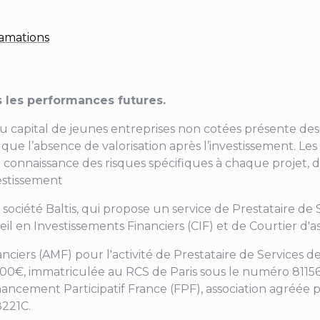
amations
 les performances futures.
au capital de jeunes entreprises non cotées présente des 
ainsi que l’absence de valorisation après l’investissement
 connaissance des risques spécifiques à chaque projet, d
vestissement
a société Baltis, qui propose un service de Prestataire de
eil en Investissements Financiers (CIF) et de Courtier d
nanciers (AMF) pour
l'activité de Prestataire de Services
 000€, immatriculée au RCS de Paris sous le numéro 811566
nancement Participatif France (FPF), association agréée p
8221C.