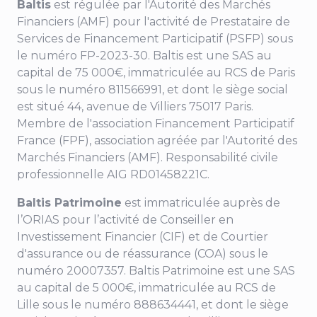
Baltis
est régulée par l'Autorité des Marchés
Financiers (AMF) pour
l'activité de Prestataire de
Services de Financement Participatif (PSFP) sous
le numéro FP-2023-30
. Baltis est une SAS au
capital de 75 000€, immatriculée au RCS de Paris
sous le numéro 811566991, et dont le siège social
est situé
44, avenue de Villiers
75017 Paris.
Membre de l'association Financement Participatif
France (FPF), association agréée par l'Autorité des
Marchés Financiers (AMF). Responsabilité civile
professionnelle AIG RD01458221C.
Baltis Patrimoine
est immatriculée auprès de
l’ORIAS pour l’activité de Conseiller en
Investissement Financier (CIF) et de Courtier
d'assurance ou de réassurance (COA) sous le
numéro 20007357. Baltis Patrimoine est une SAS
au capital de 5 000€, immatriculée au RCS de
Lille sous le numéro 888634441, et dont le siège