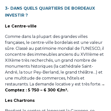
3- DANS QUELS QUARTIERS DE BORDEAUX
INVESTIR ?
Le Centre-ville
Comme dans la plupart des grandes villes
françaises, le centre-ville bordelais est une valeur
sûre. Classé au patrimoine mondial de l’UNESCO, il
concentre des immeubles anciens du XVIIIème et
XIXème très recherchés, un grand nombre de
monuments historiques (la cathédrale Saint-
André, la tour Pey-Berland, le grand théâtre…) et
une multitude de commerces, hôtels et
restaurants. La demande locative y est très forte.
→
Comptez : 5 750 – 6 300 €/m².
Les Chartrons
Bordant le centre et longeant la Garonne, ce