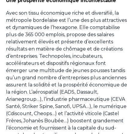
Une prospérité économique incontestable
Avec son tissu économique riche et diversifié, la
métropole bordelaise est l’une des plus attractives
et dynamiques de l’hexagone. Elle comptabilise
plus de 365 000 emplois, propose des salaires
relativement élevés et présente d’excellents
résultats en matière de chômage et de créations
d’entreprises. Technopoles, incubateurs,
accélérateurs et dispositifs régionaux font
émerger une multitude de jeunes pousses tandis
qu’un grand nombre d’entreprises plus anciennes
assurent la solidité et la prospérité économique de
la région. L’aérospatial (EADS, Dassault,
Arianegroup…), l’industrie pharmaceutique (CEVA
Santé, Striker Spine, Sanofi, UPSA…), le numérique
(Cdiscount, Cheops…) et l’activité viticole (Castel
Frères, Johanès Boubée…) boostent grandement
l’économie et fournissent à la capitale du sud-