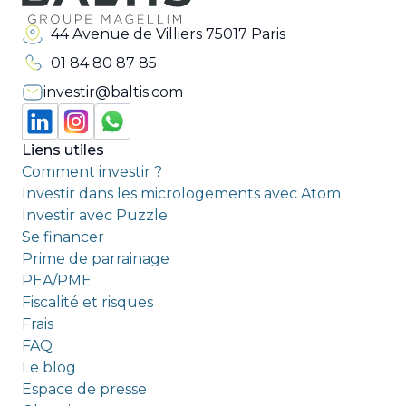
44 Avenue de Villiers 75017 Paris
01 84 80 87 85
investir@baltis.com
Liens utiles
Comment investir ?
Investir dans les micrologements avec Atom
Investir avec Puzzle
Se financer
Prime de parrainage
PEA/PME
Fiscalité et risques
Frais
FAQ
Le blog
Espace de presse