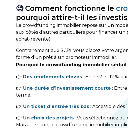
🧐
Comment fonctionne le
cr
pourquoi attire-t-il les investi
Le crowdfunding immobilier repose sur un modèle
aux côtés d’autres particuliers pour financer un 
achat-revente).
Contrairement aux SCPI, vous placez votre argen
forme d’un prêt à un promoteur immobilier.
Pourquoi le crowdfunding immobilier séduit 
👉
Des rendements élevés
: Entre 7 et 12 % pa
👉
Une durée d’investissement courte
: Entre
terme.
👉
Un ticket d’entrée très bas
: Accessible dès 
👉
Un choix des projets
: Vous sélectionnez où 
Mais attention, le crowdfunding immobilier impliq