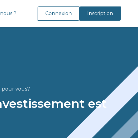
nous ?
Connexion
Inscription
t pour vous?
nvestissement est