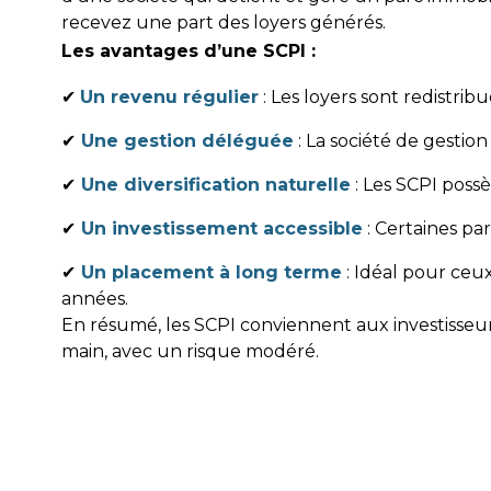
recevez une part des loyers générés.
Les avantages d’une SCPI :
✔
Un revenu régulier
: Les loyers sont redistri
✔
Une gestion déléguée
: La société de gestion
✔
Une diversification naturelle
: Les SCPI possè
✔
Un investissement accessible
: Certaines pa
✔
Un placement à long terme
: Idéal pour ceux
années.
En résumé, les SCPI conviennent aux investisseur
main, avec un risque modéré.