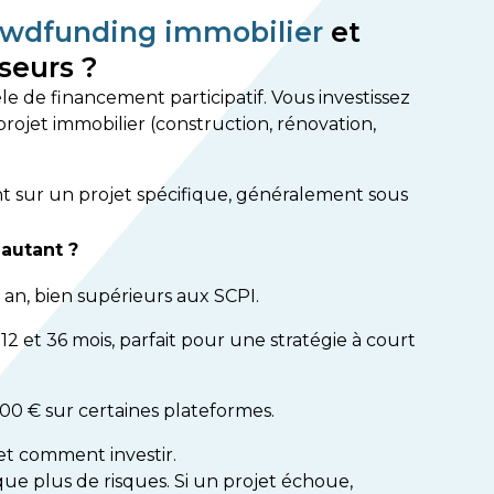
owdfunding immobilier
et
sseurs ?
 de financement participatif. Vous investissez
projet immobilier (construction, rénovation,
t sur un projet spécifique, généralement sous
autant ?
r an, bien supérieurs aux SCPI.
 12 et 36 mois, parfait pour une stratégie à court
100 € sur certaines plateformes.
et comment investir.
ue plus de risques. Si un projet échoue,