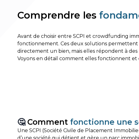
Comprendre les
fondam
Avant de choisir entre SCPI et crowdfunding immo
fonctionnement. Ces deux solutions permettent d’
directement un bien, mais elles répondent à des o
Voyons en détail comment elles fonctionnent et q
🤔
Comment
fonctionne une s
Une SCPI (Société Civile de Placement Immobilier
d’une société qui détient et gère un parc immob