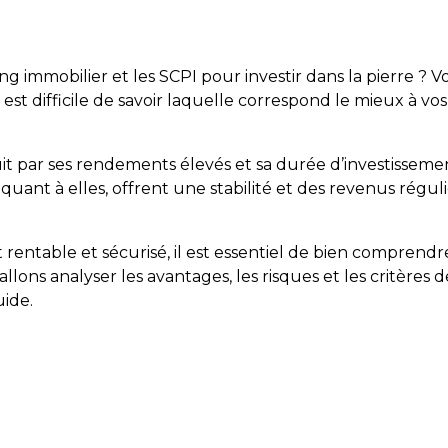
 immobilier et les SCPI pour investir dans la pierre ? Vo
 est difficile de savoir laquelle correspond le mieux à vos 
t par ses rendements élevés et sa durée d’investissemen
quant à elles, offrent une stabilité et des revenus régulie
entable et sécurisé, il est essentiel de bien comprendr
allons analyser les avantages, les risques et les critères
uide.