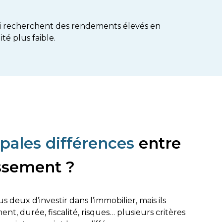
ui recherchent des rendements élevés en
té plus faible.
ipales différences
entre
issement ?
eux d’investir dans l’immobilier, mais ils
t, durée, fiscalité, risques… plusieurs critères