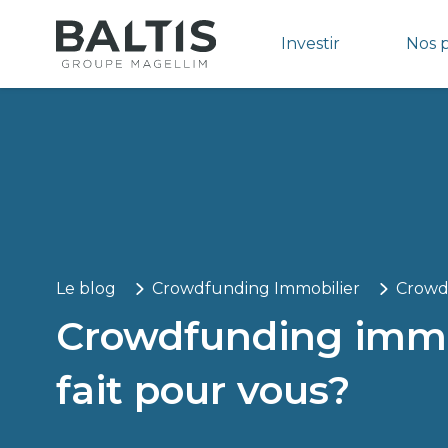
Investir
Nos 
Le blog
Crowdfunding Immobilier
Crowdf
Crowdfunding immob
fait pour vous?