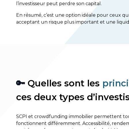
l’investisseur peut perdre son capital.
En résumé, c’est une option idéale pour ceux q
acceptant un risque plus important et une liquidi
🔑
Quelles sont les
princ
ces deux types d’invest
SCPI et crowdfunding immobilier permettent tous d
fonctionnent différemment. Accessibilité, rendemen