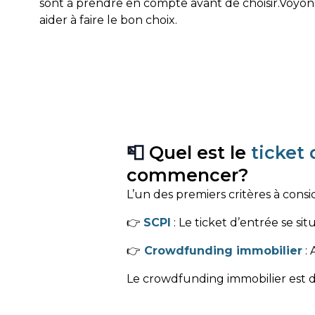
sont à prendre en compte avant de choisir.
Voyons
aider à faire le bon choix.
📮
Quel est le
ticket
commencer?
L’un des premiers critères à cons
👉
SCPI
: Le ticket d’entrée se sit
👉
Crowdfunding immobilier
: 
Le crowdfunding immobilier est don