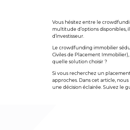
Vous hésitez entre le crowdfunding
multitude d’options disponibles, il
d’investisseur.
Le crowdfunding immobilier sédui
Civiles de Placement Immobilier), 
quelle solution choisir ?
Si vous recherchez un placement r
approches. Dans cet article, nous 
une décision éclairée. Suivez le g