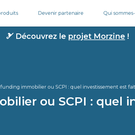
produits
Devenir partenaire
Qui sommes-
🎿
Découvrez le
projet Morzine
!
unding immobilier ou SCPI : quel investissement est fai
ilier ou SCPI : quel i