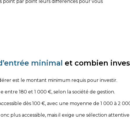
 point par point leurs différences pour vous
 d’entrée minimal
et combien inves
idérer est le montant minimum requis pour investir.
ue entre 180 et 1 000 €, selon la société de gestion.
Accessible dès 100 €, avec une moyenne de 1 000 à 2 000 
c plus accessible, mais il exige une sélection attentive 