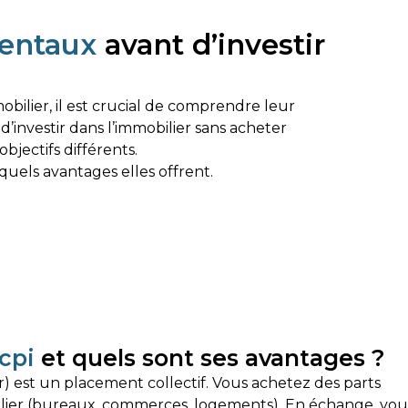
entaux
avant d’investir
bilier, il est crucial de comprendre leur
investir dans l’immobilier sans acheter
bjectifs différents.
uels avantages elles offrent.
cpi
et quels sont ses avantages ?
) est un placement collectif. Vous achetez des parts
ilier (bureaux, commerces, logements). En échange, vou