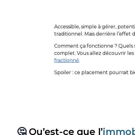
Accessible, simple à gérer, poten
traditionnel. Mais derrière l’effe
Comment ça fonctionne ? Quels sont
complet. Vous allez découvrir les a
fractionné
.
Spoiler : ce placement pourrait b
🤔
Qu’est-ce que l’
immobi