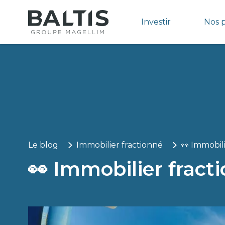
Investir
Nos 
Le blog
Immobilier fractionné
👀 Immobil
👀 Immobilier fract