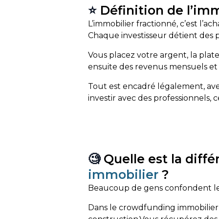
⭐
Définition de l’im
L’immobilier fractionné, c’est l’a
Chaque investisseur détient des pa
Vous placez votre argent, la platef
ensuite des revenus mensuels et 
Tout est encadré légalement, ave
investir avec des professionnels, c
🧐
Quelle est la diff
immobilier
?
Beaucoup de gens confondent les 
Dans le crowdfunding immobilier,