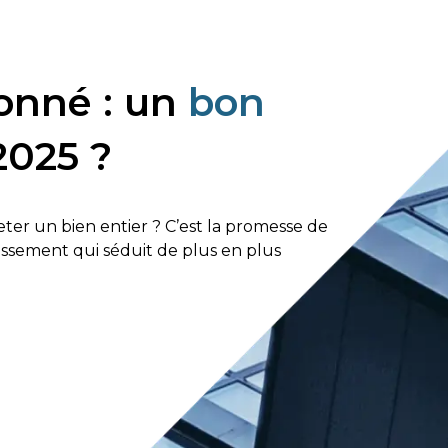
ionné : un
bon
2025 ?
eter un bien entier ? C’est la promesse de
tissement qui séduit de plus en plus