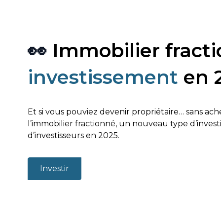
👀
Immobilier fract
investissement
en 
Et si vous pouviez devenir propriétaire… sans ach
l’immobilier fractionné, un nouveau type d’inves
d’investisseurs en 2025.
Investir