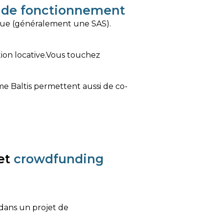
s de fonctionnement
idique (généralement une SAS).
stion locative.Vous touchez
e Baltis permettent aussi de co-
et
crowdfunding
 dans un projet de