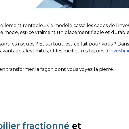
tiellement rentable… Ce modèle casse les codes de l’inv
t de mode, est-ce vraiment un placement fiable et durable
 les risques ? Et surtout, est-ce fait pour vous ? Dans ce
vantages, les limites, et les meilleures façons d’
investir
ien transformer la façon dont vous voyez la pierre.
lier fractionné
et