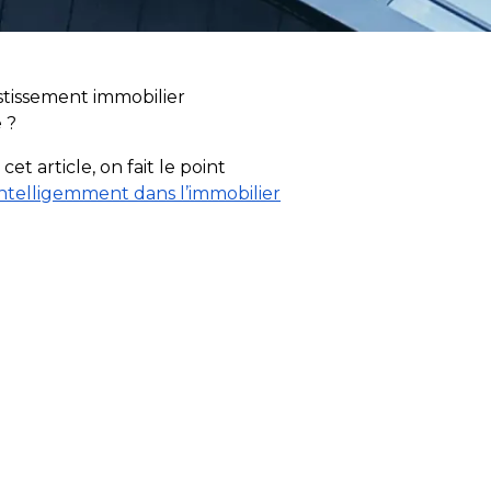
estissement immobilier
 ?
t article, on fait le point
 intelligemment dans l’immobilier