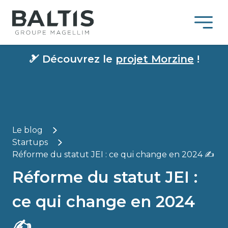
🎿
Découvrez le
projet Morzine
!
Le blog
Startups
Réforme du statut JEI : ce qui change en 2024 ✍
Réforme du statut JEI :
ce qui change en 2024
✍