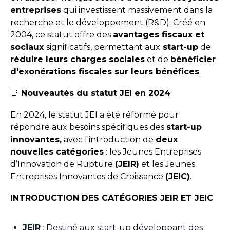
entreprises
qui investissent massivement dans la
recherche et le développement (R&D). Créé en
2004, ce statut offre des
avantages fiscaux et
sociaux
significatifs, permettant aux
start-up
de
réduire leurs charges sociales
et de
bénéficier
d'exonérations fiscales sur leurs bénéfices
.
📑
Nouveautés du statut JEI en 2024
En 2024, le statut JEI a été réformé pour
répondre aux besoins spécifiques des
start-up
innovantes,
avec l'introduction de
deux
nouvelles catégories
: les Jeunes Entreprises
d’Innovation de Rupture
(JEIR)
et les Jeunes
Entreprises Innovantes de Croissance
(JEIC)
.
INTRODUCTION DES CATÉGORIES JEIR ET JEIC
JEIR
: Destiné aux start-up développant des