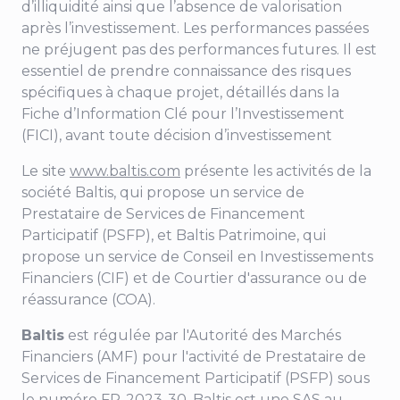
d’illiquidité ainsi que l’absence de valorisation
après l’investissement. Les performances passées
ne préjugent pas des performances futures. Il est
essentiel de prendre connaissance des risques
spécifiques à chaque projet, détaillés dans la
Fiche d’Information Clé pour l’Investissement
(FICI), avant toute décision d’investissement
Le site
www.baltis.com
présente les activités de la
société Baltis, qui propose un service de
Prestataire de Services de Financement
Participatif (PSFP), et Baltis Patrimoine, qui
propose un service de Conseil en Investissements
Financiers (CIF) et de Courtier d'assurance ou de
réassurance (COA).
Baltis
est régulée par l'Autorité des Marchés
Financiers (AMF) pour
l'activité de Prestataire de
Services de Financement Participatif (PSFP) sous
le numéro FP-2023-30
. Baltis est une SAS au