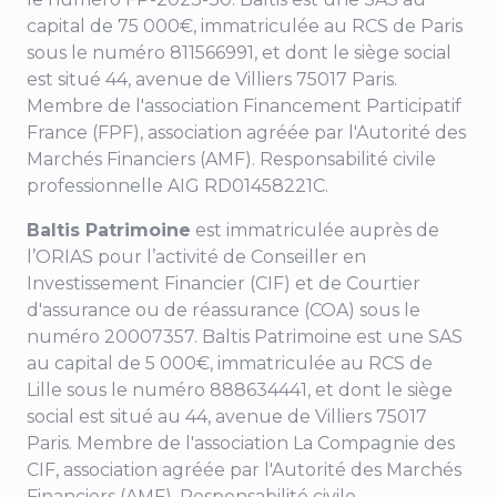
capital de 75 000€, immatriculée au RCS de Paris
sous le numéro 811566991, et dont le siège social
est situé
44, avenue de Villiers
75017 Paris.
Membre de l'association Financement Participatif
France (FPF), association agréée par l'Autorité des
Marchés Financiers (AMF). Responsabilité civile
professionnelle AIG RD01458221C.
Baltis Patrimoine
est immatriculée auprès de
l’ORIAS pour l’activité de Conseiller en
Investissement Financier (CIF) et de Courtier
d'assurance ou de réassurance (COA) sous le
numéro 20007357. Baltis Patrimoine est une SAS
au capital de 5 000€, immatriculée au RCS de
Lille sous le numéro 888634441, et dont le siège
social est situé au
44, avenue de Villiers 75017
Paris
. Membre de l'association La Compagnie des
CIF, association agréée par l'Autorité des Marchés
Financiers (AMF). Responsabilité civile