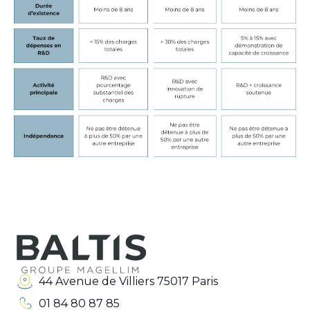
44 Avenue de Villiers 75017 Paris
01 84 80 87 85