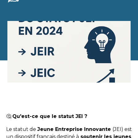
🤔
Qu'est-ce que le statut JEI ?
Le statut de
Jeune Entreprise Innovante
(JEI) est
un dispositif français destiné à
soutenir les jeunes