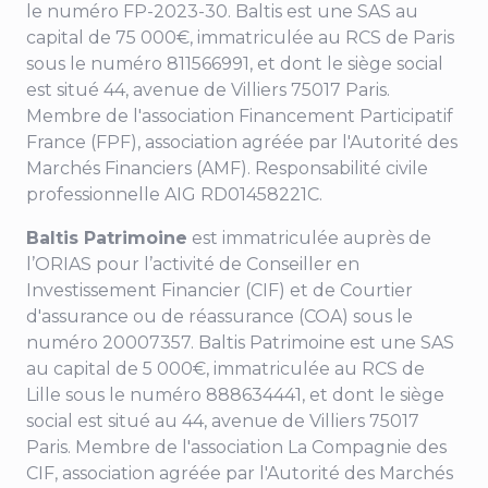
le numéro FP-2023-30
. Baltis est une SAS au
capital de 75 000€, immatriculée au RCS de Paris
sous le numéro 811566991, et dont le siège social
est situé
44, avenue de Villiers
75017 Paris.
Membre de l'association Financement Participatif
France (FPF), association agréée par l'Autorité des
Marchés Financiers (AMF). Responsabilité civile
professionnelle AIG RD01458221C.
Baltis Patrimoine
est immatriculée auprès de
l’ORIAS pour l’activité de Conseiller en
Investissement Financier (CIF) et de Courtier
d'assurance ou de réassurance (COA) sous le
numéro 20007357. Baltis Patrimoine est une SAS
au capital de 5 000€, immatriculée au RCS de
Lille sous le numéro 888634441, et dont le siège
social est situé au
44, avenue de Villiers 75017
Paris
. Membre de l'association La Compagnie des
CIF, association agréée par l'Autorité des Marchés