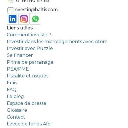
01 84 80 87 85
investir@baltis.com
Liens utiles
Comment investir ?
Investir dans les micrologements avec Atom
Investir avec Puzzle
Se financer
Prime de parrainage
PEA/PME
Fiscalité et risques
Frais
FAQ
Le blog
Espace de presse
Glossaire
Contact
Levée de fonds Albi