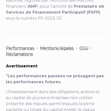
Baltis est régulée par l'Autorité des Marchés
Financiers (
AMF
) pour l'activité de
Prestataire de
Services de Financement Participatif (PSFP)
sous le numéro FP-2023-30.
Performances
・
Mentions légales
・
CGU
・
Réclamations
Avertissement
*
Les performances passées ne présagent pas
les performances futures.
L’investissement dans des obligations, actions et
au capital de jeunes entreprises non cotées
présente des risques, parmi lesquels la perte
partielle ou totale du capital investi, le risque