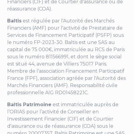
Financiers (CIF) et de Courtier d'assurance ou de
réassurance (COA).
Baltis
est régulée par l'Autorité des Marchés
Financiers (AMF) pour
l'activité de Prestataire de
Services de Financement Participatif (PSFP) sous
le numéro FP-2023-30
. Baltis est une SAS au
capital de 75 000€, immatriculée au RCS de Paris
sous le numéro 811566991, et dont le siège social
est situé
44, avenue de Villiers
75017 Paris.
Membre de l'association Financement Participatif
France (FPF), association agréée par l'Autorité des
Marchés Financiers (AMF). Responsabilité civile
professionnelle AIG RD01458221C.
Baltis Patrimoine
est immatriculée auprès de
l’ORIAS pour l’activité de Conseiller en
Investissement Financier (CIF) et de Courtier
d'assurance ou de réassurance (COA) sous le
numéro 20007357. Baltis Patrimoine est une SAS