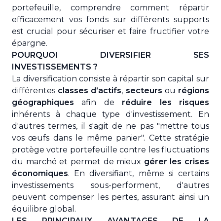
portefeuille, comprendre comment répartir
efficacement vos fonds sur différents supports
est crucial pour sécuriser et faire fructifier votre
épargne.
POURQUOI DIVERSIFIER SES
INVESTISSEMENTS ?
La diversification consiste à répartir son capital sur
différentes
classes d’actifs
,
secteurs
ou
régions
géographiques
afin de
réduire les risques
inhérents à chaque type d'investissement. En
d'autres termes, il s'agit de ne pas "mettre tous
vos œufs dans le même panier". Cette stratégie
protège votre portefeuille contre les fluctuations
du marché et permet de mieux
gérer les crises
économiques
. En diversifiant, même si certains
investissements sous-performent, d'autres
peuvent compenser les pertes, assurant ainsi un
équilibre global.
LES PRINCIPAUX AVANTAGES DE LA