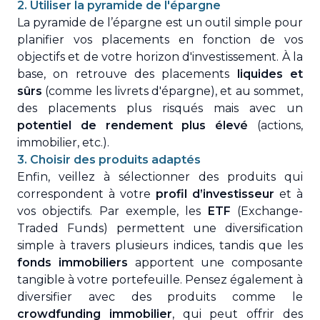
2. Utiliser la pyramide de l'épargne
La pyramide de l’épargne est un outil simple pour
planifier vos placements en fonction de vos
objectifs et de votre horizon d'investissement. À la
base, on retrouve des placements
liquides et
sûrs
(comme les livrets d'épargne), et au sommet,
des placements plus risqués mais avec un
potentiel de rendement plus élevé
(actions,
immobilier, etc.).
3. Choisir des produits adaptés
Enfin, veillez à sélectionner des produits qui
correspondent à votre
profil d’investisseur
et à
vos objectifs. Par exemple, les
ETF
(Exchange-
Traded Funds) permettent une diversification
simple à travers plusieurs indices, tandis que les
fonds immobiliers
apportent une composante
tangible à votre portefeuille. Pensez également à
diversifier avec des produits comme le
crowdfunding immobilier
, qui peut offrir des