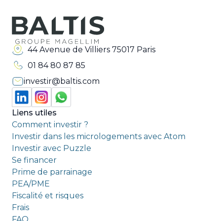
44 Avenue de Villiers 75017 Paris
01 84 80 87 85
investir@baltis.com
Liens utiles
Comment investir ?
Investir dans les micrologements avec Atom
Investir avec Puzzle
Se financer
Prime de parrainage
PEA/PME
Fiscalité et risques
Frais
FAQ